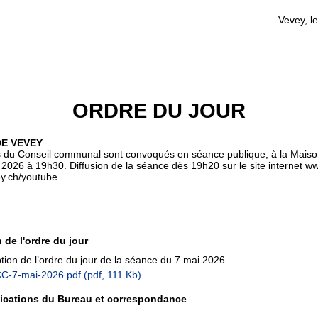
Vevey, le
ORDRE DU JOUR
E VEVEY
du Conseil communal sont convoqués en séance publique, à la Maison
i 2026 à 19h30. Diffusion de la séance dès 19h20 sur le site internet w
y.ch/youtube.
 de l'ordre du jour
tion de l’ordre du jour de la séance du 7 mai 2026
C-7-mai-2026.pdf
(pdf, 111 Kb)
cations du Bureau et correspondance