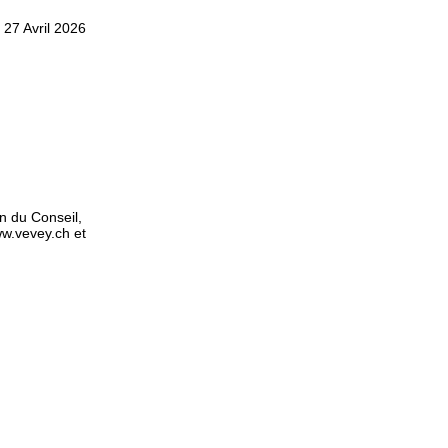
 27 Avril 2026
 du Conseil,
ww.vevey.ch et