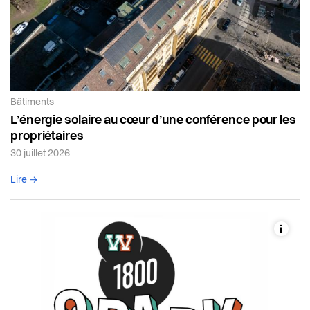
Article de la catégorie:
Bâtiments
L’énergie solaire au cœur d’une conférence pour les
propriétaires
30 juillet 2026
Lire l'article complet
Lire →