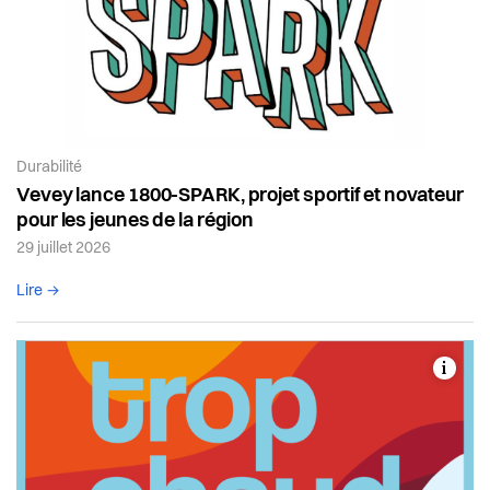
Article de la catégorie:
Durabilité
Vevey lance 1800-SPARK, projet sportif et novateur
pour les jeunes de la région
29 juillet 2026
Lire l'article complet
Lire →