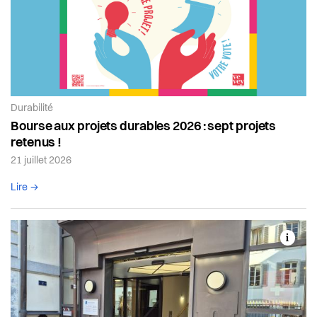
Article de la catégorie:
Durabilité
Bourse aux projets durables 2026 : sept projets
retenus !
21 juillet 2026
Lire l'article complet
Lire →