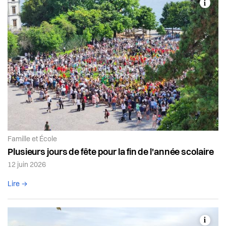
Article de la catégorie:
Famille et École
Plusieurs jours de fête pour la fin de l'année scolaire
12 juin 2026
Lire l'article complet
Lire →