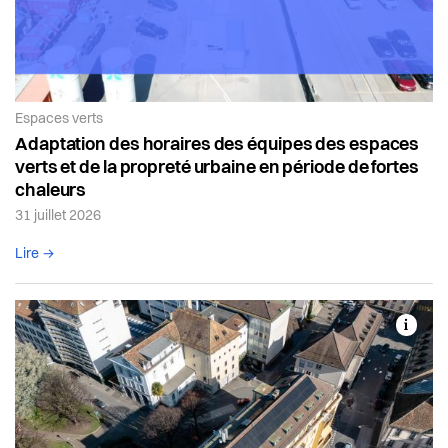
Article de la catégorie:
Espaces verts
Adaptation des horaires des équipes des espaces
verts et de la propreté urbaine en période de fortes
chaleurs
31 juillet 2026
Lire l'article complet
Lire →