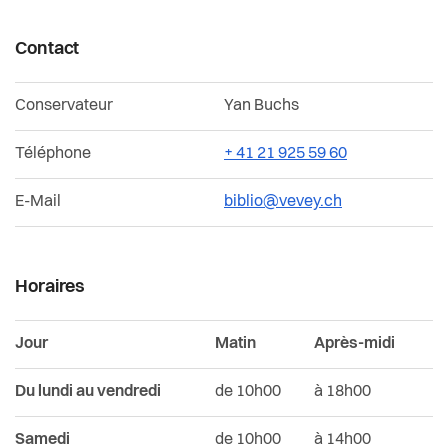
Durabilité, économie et tourisme
Contact
Affaires intercommunales de la Riviera
Conservateur
Yan Buchs
Organigramme de l'Administration communale
Téléphone
+ 41 21 925 59 60
E-Mail
biblio@vevey.ch
Horaires
Jour
Matin
Après-midi
Du lundi au vendredi
de 10h00
à 18h00
Samedi
de 10h00
à 14h00