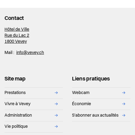
Contact
Hôtel de Ville
Rue du Lac 2
1800 Vevey
Mail :
info@vevey.ch
Site map
Liens pratiques
Prestations
→
Webcam
→
Vivre à Vevey
→
Économie
→
Administration
→
S'abonner aux actualités
→
Vie politique
→