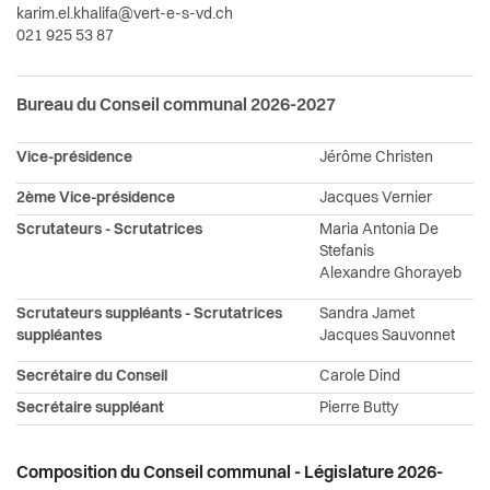
karim.el.khalifa@vert-e-s-vd.ch
021 925 53 87
Bureau du Conseil communal 2026-2027
Vice-présidence
Jérôme Christen
2ème Vice-présidence
Jacques Vernier
Scrutateurs - Scrutatrices
Maria Antonia De
Stefanis
Alexandre Ghorayeb
Scrutateurs suppléants - Scrutatrices
Sandra Jamet
suppléantes
Jacques Sauvonnet
Secrétaire du Conseil
Carole Dind
Secrétaire suppléant
Pierre Butty
Composition du Conseil communal - Législature 2026-