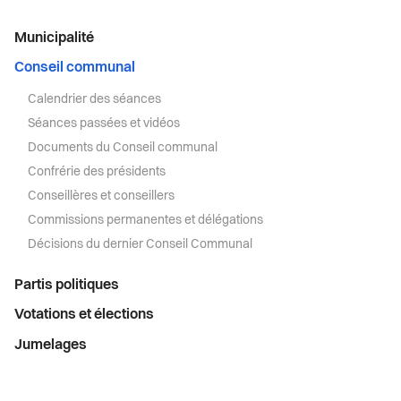
Menu
Municipalité
latéral
Conseil communal
Calendrier des séances
Séances passées et vidéos
Documents du Conseil communal
Confrérie des présidents
Conseillères et conseillers
Commissions permanentes et délégations
Décisions du dernier Conseil Communal
Partis politiques
Votations et élections
Jumelages