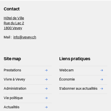
Contact
Hôtel de Ville
Rue du Lac 2
1800 Vevey
Mail :
info@vevey.ch
Site map
Liens pratiques
Prestations
→
Webcam
→
Vivre à Vevey
→
Économie
→
Administration
→
S'abonner aux actualités
→
Vie politique
→
Actualités
→