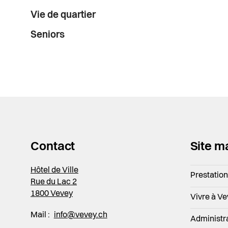
Vie de quartier
Seniors
Contact
Site m
Hôtel de Ville
Prestatio
Rue du Lac 2
1800 Vevey
Vivre à V
Mail :
info@vevey.ch
Administr