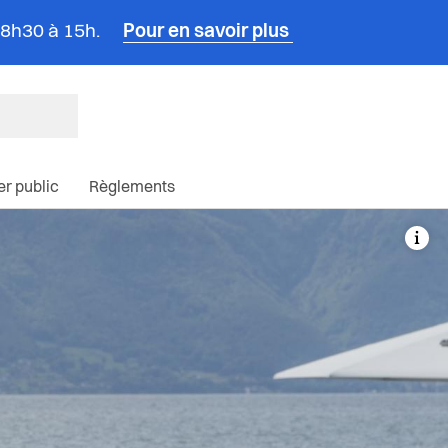
e 8h30 à 15h.
Pour en savoir plus
ncipale du site
ier public
Règlements