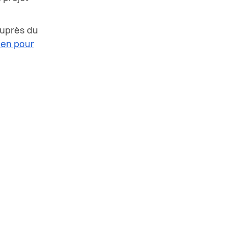
auprès du
en pour