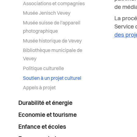
Associations et compagnies
de médiat
Musée Jenisch Vevey
La procé
Musée suisse de l'appareil
Service d
photographique
des proj
Musée historique de Vevey
Bibliothèque municipale de
Vevey
Politique culturelle
Soutien à un projet culturel
Appels à projet
Durabilité et énergie
Economie et tourisme
Enfance et écoles