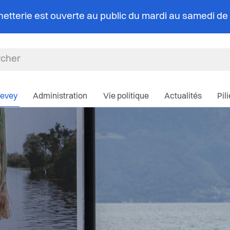
chetterie est ouverte au public du mardi au samedi d
Navigation pri
Vevey
Administration
Vie politique
Actualités
Pil