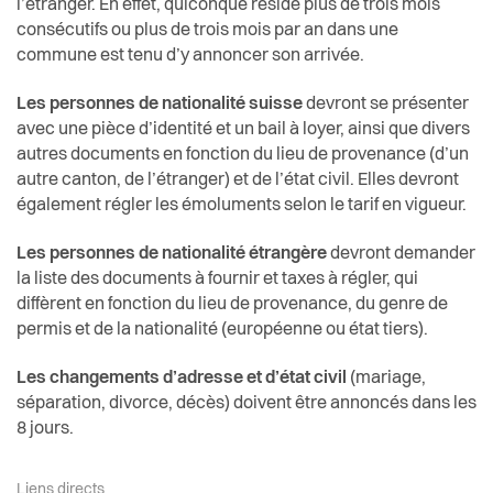
l’étranger. En effet, quiconque réside plus de trois mois
consécutifs ou plus de trois mois par an dans une
commune est tenu d’y annoncer son arrivée.
Les personnes de nationalité suisse
devront se présenter
avec une pièce d’identité et un bail à loyer, ainsi que divers
autres documents en fonction du lieu de provenance (d’un
autre canton, de l’étranger) et de l’état civil. Elles devront
également régler les émoluments selon le tarif en vigueur.
Les personnes de nationalité étrangère
devront demander
la liste des documents à fournir et taxes à régler, qui
diffèrent en fonction du lieu de provenance, du genre de
permis et de la nationalité (européenne ou état tiers).
Les changements d’adresse et d’état civil
(mariage,
séparation, divorce, décès) doivent être annoncés dans les
8 jours.
Liens directs