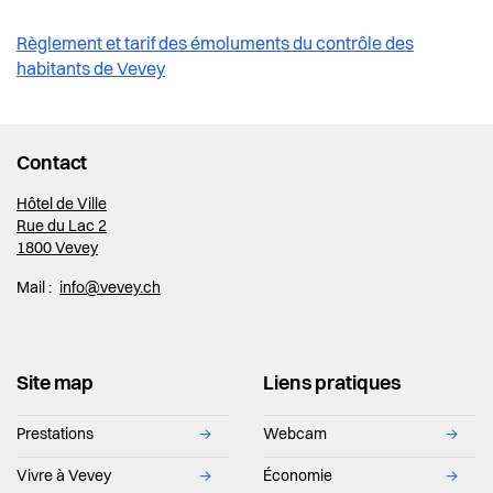
Règlement et tarif des émoluments du contrôle des
habitants de Vevey
Contact
Hôtel de Ville
Rue du Lac 2
1800 Vevey
Mail :
info@vevey.ch
Site map
Liens pratiques
Prestations
→
Webcam
→
Vivre à Vevey
→
Économie
→