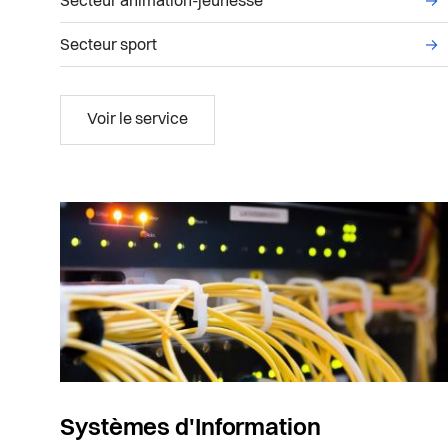
Secteur animation-jeunesse
→
Secteur sport
→
Famille, éducation, sport et jeunesse
Voir le service
Systèmes d'Information