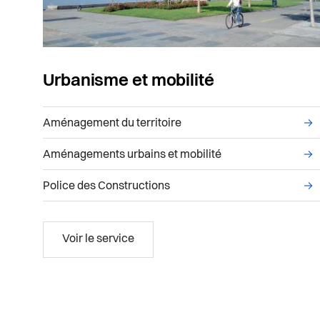
Urbanisme et mobilité
Liste des sous-services administratifs du se
Aménagement du territoire
→
Aménagements urbains et mobilité
→
Police des Constructions
→
Urbanisme et mobilité
Voir le service