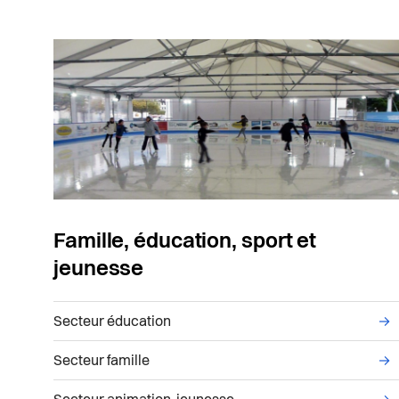
Famille, éducation, sport et
jeunesse
Liste des sous-services administratifs du ser
Secteur éducation
→
Secteur famille
→