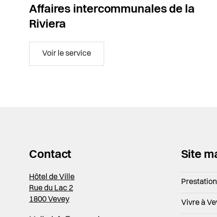
Affaires intercommunales de la
Riviera
Affaires intercommunales de la Rivie
Voir le service
Contact
Site m
Hôtel de Ville
Prestatio
Rue du Lac 2
1800 Vevey
Vivre à V