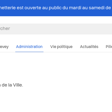
chetterie est ouverte au public du mardi au samedi d
Navigation pri
Vevey
Administration
Vie politique
Actualités
Pil
de la Ville.