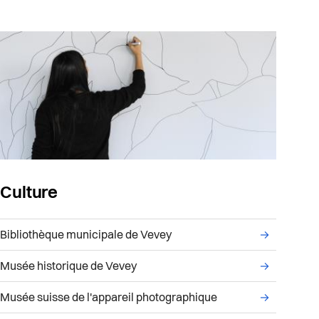
Culture
Liste des sous-services administratifs du service C
Bibliothèque municipale de Vevey
→
Musée historique de Vevey
→
Musée suisse de l'appareil photographique
→