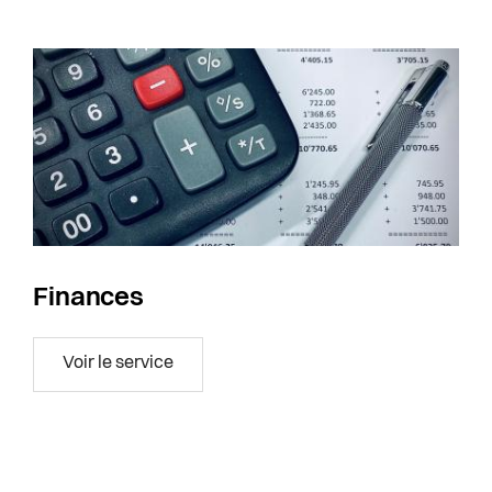
Finances
Finances
Voir le service
vice Famille, éducation, sport et jeunesse