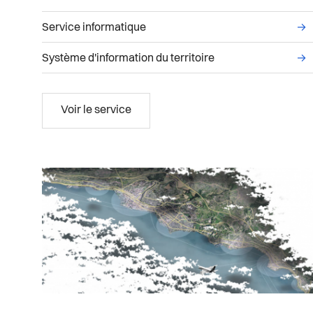
Liste des sous-services administratifs du s
Service informatique
→
Système d'information du territoire
→
Systèmes d'Information
Voir le service