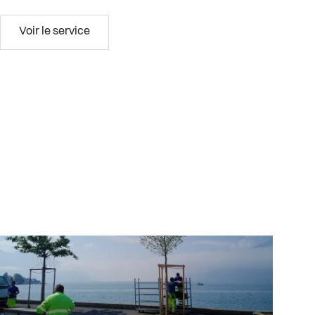
Cohésion sociale
Voir le service
Vevey