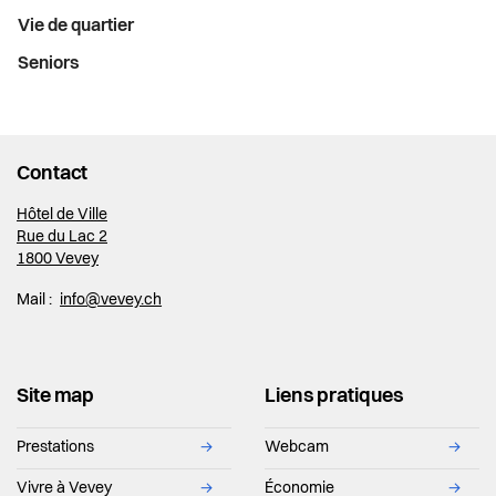
Vie de quartier
Seniors
Contact
Hôtel de Ville
Rue du Lac 2
1800 Vevey
Mail :
info@vevey.ch
Site map
Liens pratiques
Prestations
→
Webcam
→
Vivre à Vevey
→
Économie
→