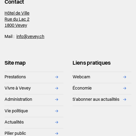
Contact
Hôtel de Ville
Rue du Lac 2
1800 Vevey
Mail :
info@vevey.ch
Site map
Liens pratiques
Prestations
→
Webcam
→
Vivre à Vevey
→
Économie
→
Administration
→
S'abonner aux actualités
→
Vie politique
→
Actualités
→
Pilier public
→