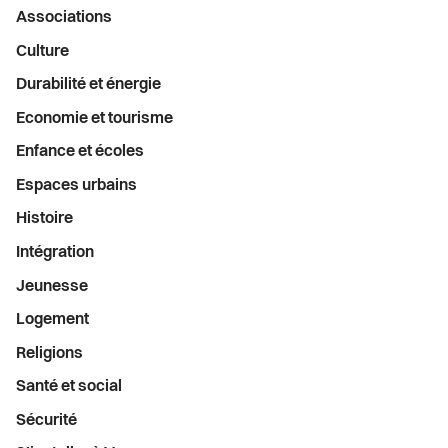
Menu
Associations
latéral
Culture
Durabilité et énergie
Economie et tourisme
Enfance et écoles
Espaces urbains
Histoire
Intégration
Jeunesse
Logement
Religions
Santé et social
Sécurité