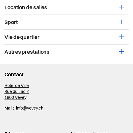
Location de salles
Ouvri
Sport
Ouvri
Vie de quartier
Ouvri
Autres prestations
Ouvri
Contact
Hôtel de Ville
Rue du Lac 2
1800 Vevey
Mail :
info@vevey.ch