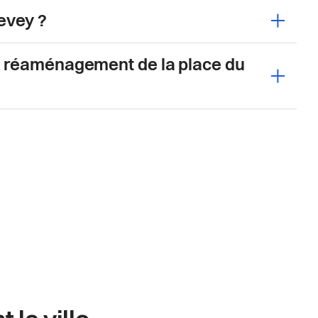
evey ?
Ouvrir
de réaménagement de la place du
Ouvrir