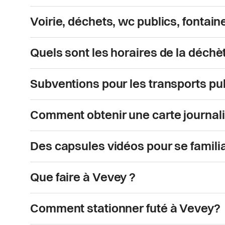
Voirie, déchets, wc publics, fontain
Quels sont les horaires de la déchèt
Subventions pour les transports pu
Comment obtenir une carte journal
Des capsules vidéos pour se famili
Que faire à Vevey ?
Comment stationner futé à Vevey?