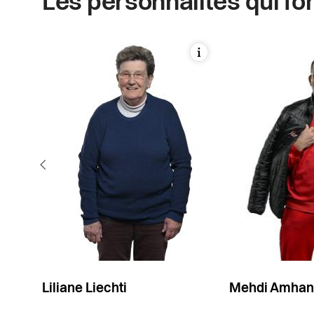
Les personnalités qui font
Liliane Liechti
Mehdi Amhan