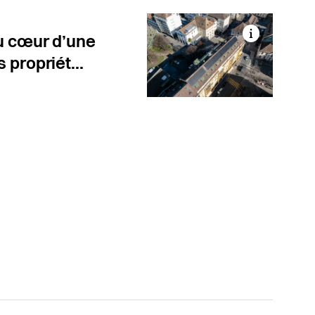
au cœur d’une
 propriét...