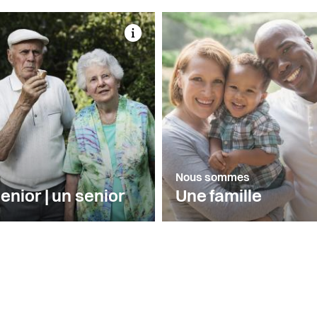
Nous sommes
enior | un senior
Une famille