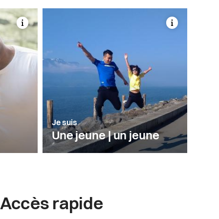
Je suis
Une jeune | un jeune
Accès rapide