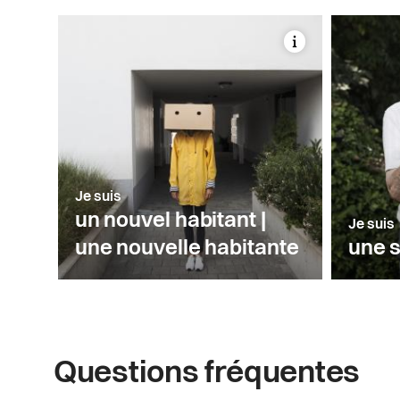
Section type d'habitants
Je suis
un nouvel habitant |
Je suis
une nouvelle habitante
une s
Questions fréquentes