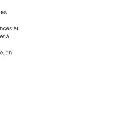
des
nces et
et à
e, en