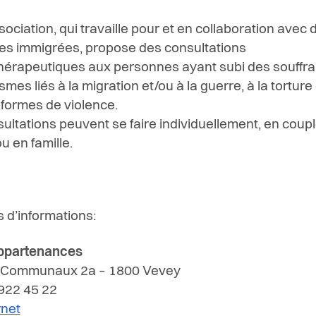
ociation, qui travaille pour et en collaboration avec 
s immigrées, propose des consultations
érapeutiques aux personnes ayant subi des souffra
mes liés à la migration et/ou à la guerre, à la torture 
 formes de violence.
ultations peuvent se faire individuellement, en coupl
u en famille.
s d’informations:
ppartenances
 Communaux 2a – 1800 Vevey
 922 45 22
rnet