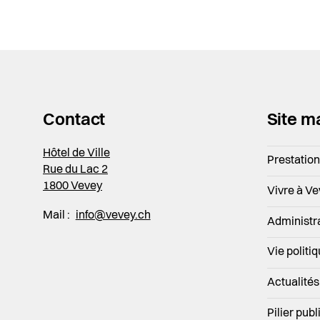
Contact
Site m
Hôtel de Ville
Prestatio
Rue du Lac 2
1800 Vevey
Vivre à V
Mail :
info@vevey.ch
Administr
Vie politi
Actualités
Pilier publ