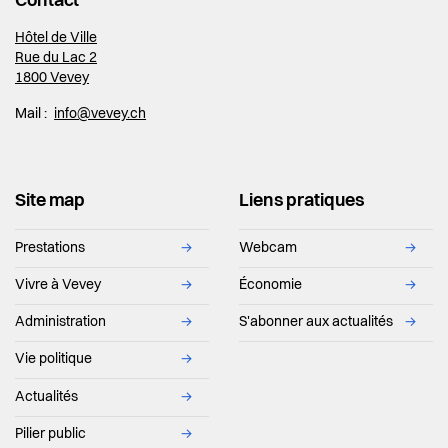
Contact
Hôtel de Ville
Rue du Lac 2
1800 Vevey
Mail :
info@vevey.ch
Site map
Liens pratiques
Prestations
→
Webcam
→
Vivre à Vevey
→
Économie
→
Administration
→
S'abonner aux actualités
→
Vie politique
→
Actualités
→
Pilier public
→