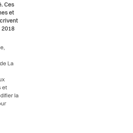
é. Ces
nes et
crivent
n 2018
e,
 de La
ux
 et
ifier la
our