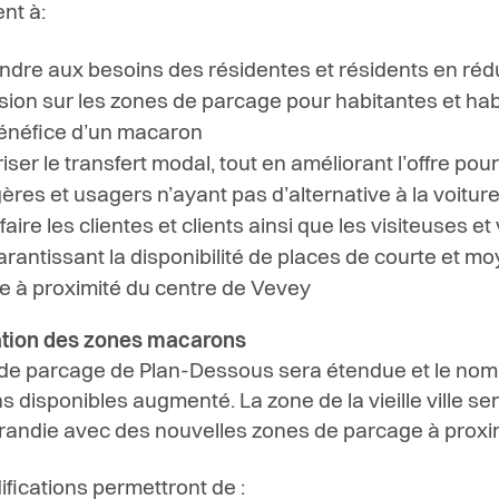
ent à:
ndre aux besoins des résidentes et résidents en rédu
sion sur les zones de parcage pour habitantes et hab
énéfice d’un macaron
iser le transfert modal, tout en améliorant l’offre pour
ères et usagers n’ayant pas d’alternative à la voitur
faire les clientes et clients ainsi que les visiteuses et
arantissant la disponibilité de places de courte et m
e à proximité du centre de Vevey
ation des zones macarons
de parcage de Plan-Dessous sera étendue et le nom
 disponibles augmenté. La zone de la vieille ville ser
randie avec des nouvelles zones de parcage à proxim
fications permettront de :