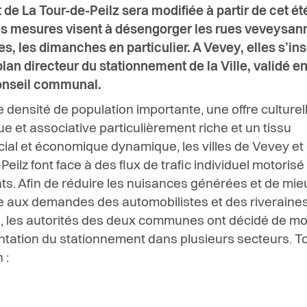
 de La Tour-de-Peilz sera modifiée à partir de cet ét
s mesures visent à désengorger les rues veveysan
s, les dimanches en particulier. A Vevey, elles s’ins
plan directeur du stationnement de la Ville, validé e
onseil communal.
 densité de population importante, une offre culturell
ue et associative particulièrement riche et un tissu
al et économique dynamique, les villes de Vevey et
eilz font face à des flux de trafic individuel motorisé
ts. Afin de réduire les nuisances générées et de mie
 aux demandes des automobilistes et des riveraines
s, les autorités des deux communes ont décidé de mod
tation du stationnement dans plusieurs secteurs. T
 :