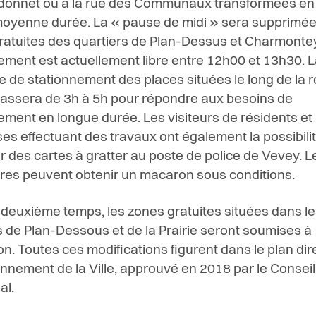
donnet ou à la rue des Communaux transformées en
oyenne durée. La « pause de midi » sera supprimée
ratuites des quartiers de Plan-Dessus et Charmontey
ement est actuellement libre entre 12h00 et 13h30. 
 de stationnement des places situées le long de la r
assera de 3h à 5h pour répondre aux besoins de
ement en longue durée. Les visiteurs de résidents et 
ses effectuant des travaux ont également la possibili
r des cartes à gratter au poste de police de Vevey. L
res peuvent obtenir un macaron sous conditions.
deuxième temps, les zones gratuites situées dans le
s de Plan-Dessous et de la Prairie seront soumises à
ion. Toutes ces modifications figurent dans le plan di
onnement de la Ville, approuvé en 2018 par le Conseil
l.