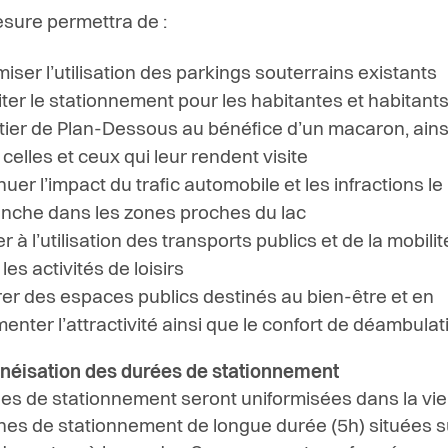
sure permettra de :
miser l’utilisation des parkings souterrains existants
liter le stationnement pour les habitantes et habitant
tier de Plan-Dessous au bénéfice d’un macaron, ains
celles et ceux qui leur rendent visite
uer l’impact du trafic automobile et les infractions le
nche dans les zones proches du lac
er à l’utilisation des transports publics et de la mobil
les activités de loisirs
rer des espaces publics destinés au bien-être et en
enter l’attractivité ainsi que le confort de déambulat
éisation des durées de stationnement
es de stationnement seront uniformisées dans la vieill
ones de stationnement de longue durée (5h) situées s