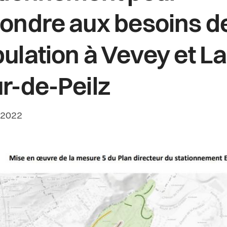
ondre aux besoins de
ulation à Vevey et La
r-de-Peilz
rédaction:
 2022