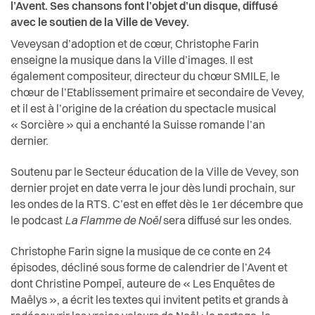
l’Avent. Ses chansons font l’objet d’un disque, diffusé
avec le soutien de la Ville de Vevey.
Veveysan d’adoption et de cœur, Christophe Farin
enseigne la musique dans la Ville d’images. Il est
également compositeur, directeur du chœur SMILE, le
chœur de l’Etablissement primaire et secondaire de Vevey,
et il est à l’origine de la création du spectacle musical
« Sorcière » qui a enchanté la Suisse romande l’an
dernier.
Soutenu par le Secteur éducation de la Ville de Vevey, son
dernier projet en date verra le jour dès lundi prochain, sur
les ondes de la RTS. C’est en effet dès le 1er décembre que
le podcast
La Flamme de Noël
sera diffusé sur les ondes.
Christophe Farin signe la musique de ce conte en 24
épisodes, décliné sous forme de calendrier de l’Avent et
dont Christine Pompeï, auteure de « Les Enquêtes de
Maëlys », a écrit les textes qui invitent petits et grands à