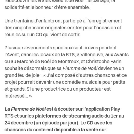
redécouvrir les vraies valeurs de Noël : le partage, la
solidarité et le bonheur d’être ensemble.
Une trentaine d’enfants ont participé à l’enregistrement
des cinq chansons originales écrites pour l’occasion et
réunies sur un CD qui vient de sortir.
Plusieurs événements spéciaux sont prévus pendant
l’Avent, dans les locaux de la RTS, à Villeneuve, aux Avants
ou au Marché de Noël de Montreux, et Christophe Farin
souhaite désormais que sa
Flamme de Noël
devienne un
grand feu de joie : « J’ai composé d’autres chansons et ce
projet pourrait devenir une comédie musicale pour petits
et grands. Si une productrice ou un producteur est
intéressé… »
La Flamme de Noël
est à écouter sur l’application Play
RTS et sur les plateformes de streaming audio du 1er au
24 décembre (un épisode par jour). Le CD avec les
chansons du conte est disponible à la vente sur