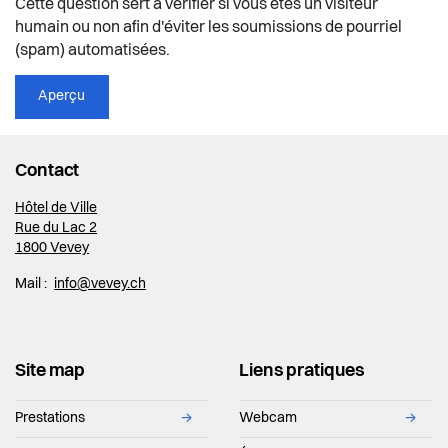
Cette question sert à vérifier si vous êtes un visiteur
humain ou non afin d'éviter les soumissions de pourriel
(spam) automatisées.
Contact
Hôtel de Ville
Rue du Lac 2
1800 Vevey
Mail :
info@vevey.ch
Site map
Liens pratiques
Prestations
→
Webcam
→