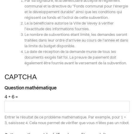
Par sa signature, le.la bénéficiaire accepte le règlement
communal et la directive du "Fonds communal pour l'énergie
et le développement durable" ainsi que les conditions qui
régissent ce fonds et l'octroi de cette subvention.
Le.la bénéficiaire autorise la Ville de Vevey à vérifier
l'exactitude des informations fournies.
Le nombre de subventions étant limité, les demandes seront
traitées dans leur ordre d'arrivée au cours de l'année et dans
la limite du budget disponible.
La date de réception de la demande munie de tous les
documents exigés fait foi. La preuve de paiement doit
également être fournie avant le versement de la subvention.
CAPTCHA
Question mathématique
4 + 6 =
Entrer le résultat de ce problème mathématique. Par exemple, pour 1 +
3, saisissez 4. Cela nous permet de vérifier que vous n'êtes pas un robot.