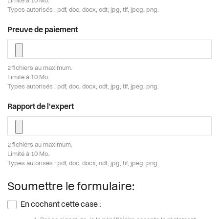
Limité à 10 Mo.
Types autorisés : pdf, doc, docx, odt, jpg, tif, jpeg, png.
Preuve de paiement
2 fichiers au maximum.
Limité à 10 Mo.
Types autorisés : pdf, doc, docx, odt, jpg, tif, jpeg, png.
Rapport de l'expert
2 fichiers au maximum.
Limité à 10 Mo.
Types autorisés : pdf, doc, docx, odt, jpg, tif, jpeg, png.
Soumettre le formulaire:
En cochant cette case :