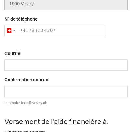
N° de téléphone
Courriel
Courriel
Confirmation courriel
exemple: fedd@vevey.ch
Versement de l'aide financière à: