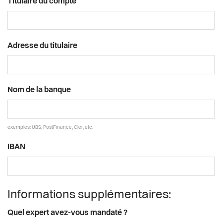
Titulaire du compte
Adresse du titulaire
Nom de la banque
exemples: UBS, PostFinance, Cler, etc.
IBAN
Informations supplémentaires:
Quel expert avez-vous mandaté ?