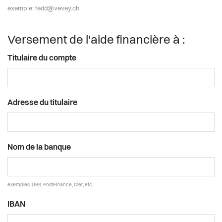
exemple: fedd@vevey.ch
Versement de l'aide financière à :
Titulaire du compte
Adresse du titulaire
Nom de la banque
exemples: UBS, PostFinance, Cler, etc.
IBAN