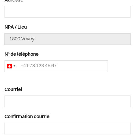
Adresse
NPA / Lieu
N° de téléphone
Courriel
Courriel
Confirmation courriel