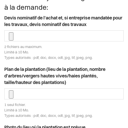
à la demande:
Devis nominatif de l'achat et, si entreprise mandatée pour
les travaux, devis nominatif des travaux
2 fichiers au maximum.
Limité à 10 Mo.
Types autorisés : pdf, doc, docx, odt, jpg, tif, jpeg, png.
Plan de la plantation (lieu de la plantation, nombre
d'arbres/vergers hautes vives/haies plantés,
taille/hauteur des plantations)
1 seul fichier.
Limité à 10 Mo.
Types autorisés : pdf, doc, docx, odt, jpg, tif, jpeg, png.
Photo du lieu où la plantation est prévue