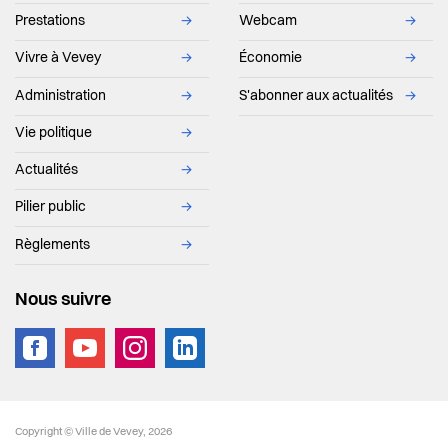
Prestations
→
Webcam
→
Vivre à Vevey
→
Économie
→
Administration
→
S'abonner aux actualités
→
Vie politique
→
Actualités
→
Pilier public
→
Règlements
→
Nous suivre
vevey.footer.site_footer
Copyright © Ville de Vevey, 2026