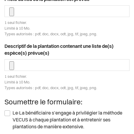
1 seul fichier.
Limité à 10 Mo.
Types autorisés : pdf, doc, docx, odt, jpg, tif, jpeg, png.
Descriptif de la plantation contenant une liste de(s)
espèce(s) prévue(s)
1 seul fichier.
Limité à 10 Mo.
Types autorisés : pdf, doc, docx, odt, jpg, tif, jpeg, png.
Soumettre le formulaire:
Le∙La bénéficiaire s’engage à privilégier la méthode
VECUS à chaque plantation et à entretenir ses
plantations de manière extensive.