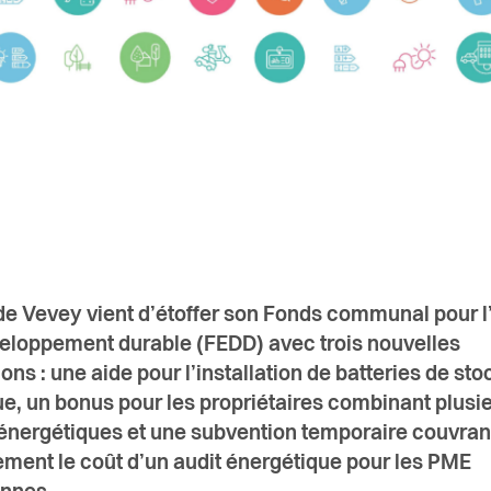
 de Vevey vient d’étoffer son Fonds communal pour l
veloppement durable (FEDD) avec trois nouvelles
ons : une aide pour l’installation de batteries de st
ue, un bonus pour les propriétaires combinant plusi
énergétiques et une subvention temporaire couvran
ement le coût d’un audit énergétique pour les PME