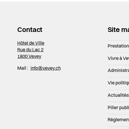
Contact
Site m
Hôtel de Ville
Prestatio
Rue du Lac 2
1800 Vevey
Vivre à V
Mail :
info@vevey.ch
Administr
Vie politi
Actualités
Pilier publ
Règlemen