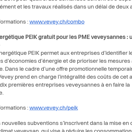
ément et les travaux réalisés dans un délai de deux 
nformations :
www.vevey.ch/combo
ergétique PEIK gratuit pour les PME veveysannes : u
e
énergétique PEIK permet aux entreprises d’identifier l
ls d’économies d’énergie et de prioriser les mesures
. Dans le cadre d’une offre promotionnelle temporair
 Vevey prend en charge l’intégralité des coûts de cet 
 dix premières entreprises veveysannes à en faire la
e.
nformations :
www.vevey.ch/peik
s nouvelles subventions s’inscrivent dans la mise en
climat veveysan, qui vise à réduire les consommation