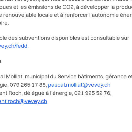
ques et les émissions de CO2, à développer la produ
e renouvelable locale et à renforcer l’autonomie éne
ire.
le des subventions disponibles est consultable sur
ey.ch/fedd
.
s
al Molliat, municipal du Service bâtiments, gérance e
gie, 079 265 17 88,
pascal.molliat@vevey.ch
ent Roch, délégué à l’énergie, 021 925 52 76,
ent.roch@vevey.ch