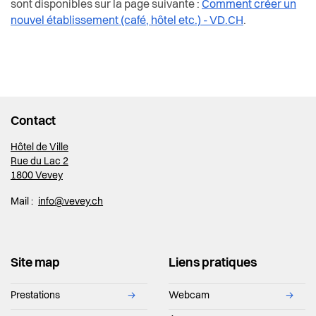
sont disponibles sur la page suivante :
Comment créer un
nouvel établissement (café, hôtel etc.) - VD.CH
.
Contact
Hôtel de Ville
Rue du Lac 2
1800 Vevey
Mail :
info@vevey.ch
Site map
Liens pratiques
Prestations
→
Webcam
→