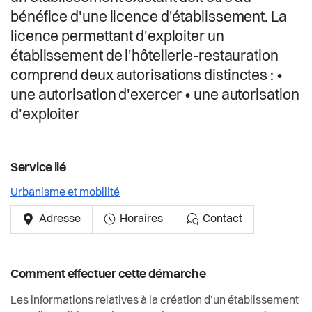
Actualités
bénéfice d'une licence d'établissement. La
licence permettant d'exploiter un
Pilier public
établissement de l'hôtellerie-restauration
comprend deux autorisations distinctes : •
Règlements
une autorisation d'exercer • une autorisation
d'exploiter
Service lié
Urbanisme et mobilité
Adresse
Horaires
Contact
Comment effectuer cette démarche
Les informations relatives à la création d’un établissement