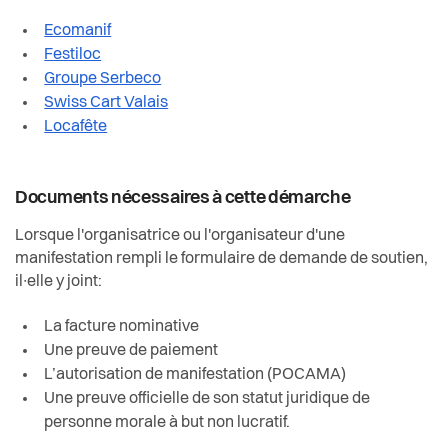
Ecomanif
Festiloc
Groupe Serbeco
Swiss Cart Valais
Locafête
Documents nécessaires à cette démarche
Lorsque l'organisatrice ou l'organisateur
d'une
manifestation rempli le formulaire de demande de soutien,
il∙elle y joint:
La facture nominative
U
ne preuve de paiement
L’autorisation de manifestation (POCAMA)
Une preuve officielle de son statut juridique de
personne morale à but non lucratif.