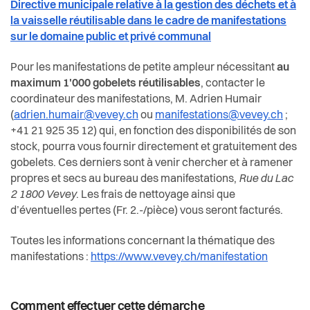
Directive municipale relative à la gestion des déchets et à
la vaisselle réutilisable dans le cadre de manifestations
sur le domaine public et privé communal
Pour les manifestations de petite ampleur nécessitant
au
maximum 1'000 gobelets réutilisables
, contacter le
coordinateur des manifestations, M. Adrien Humair
(
adrien.humair@vevey.ch
ou
manifestations@vevey.ch
;
+41 21 925 35 12) qui, en fonction des disponibilités de son
stock, pourra vous fournir directement et gratuitement des
gobelets. Ces derniers sont à venir chercher et à ramener
propres et secs au bureau des manifestations,
Rue du Lac
2 1800 Vevey
. Les frais de nettoyage ainsi que
d’éventuelles pertes (Fr. 2.-/pièce) vous seront facturés.
Toutes les informations concernant la thématique des
manifestations :
https://www.vevey.ch/manifestation
Comment effectuer cette démarche