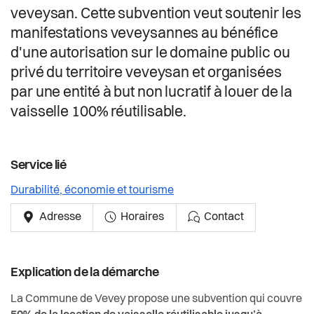
Actualités
veveysan. Cette subvention veut soutenir les
manifestations veveysannes au bénéfice
Pilier public
d'une autorisation sur le domaine public ou
privé du territoire veveysan et organisées
Règlements
par une entité à but non lucratif à louer de la
vaisselle 100% réutilisable.
Service lié
Durabilité, économie et tourisme
Adresse
Horaires
Contact
Explication de la démarche
La Commune de Vevey propose une subvention qui couvre