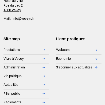
Hôtel de Ville
Rue du Lac 2
1800 Vevey
Mail :
info@vevey.ch
Site map
Liens pratiques
Prestations
→
Webcam
→
Vivre à Vevey
→
Économie
→
Administration
→
S'abonner aux actualités
→
Vie politique
→
Actualités
→
Pilier public
→
Règlements
→