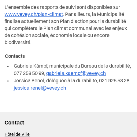
L’ensemble des rapports de suivi sont disponibles sur
www.vevey.ch/plan-climat
. Par ailleurs, la Municipalité
finalise actuellement son Plan d’action pour la durabilité
qui complètera le Plan climat communal avec les enjeux
de cohésion sociale, économie locale ou encore
biodiversité.
Contacts
Gabriela Kämpf,
municipale du Bureau de la durabilité,
077 258 50 99,
gabriela.kaempf@vevey.ch
Jessica Renel,
déléguée à la durabilité,
021 925 53 28,
jessica.renel@vevey.ch
Contact
Hôtel de Ville