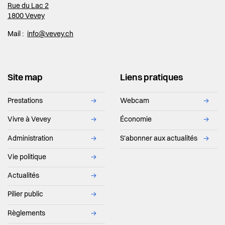
Rue du Lac 2
1800 Vevey
Mail :
info@vevey.ch
Site map
Liens pratiques
Prestations
→
Webcam
→
Vivre à Vevey
→
Économie
→
Administration
→
S'abonner aux actualités
→
Vie politique
→
Actualités
→
Pilier public
→
Règlements
→