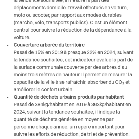
la tendance souhaitée, il mesure la part des
déplacements domicile–travail effectués en voiture,
moto ou scooter, par rapport aux modes durables
(marche, vélo, transports publics). C’est un élément
central pour suivre la réduction de la dépendance à la
voiture.
Couverture arborée du territoire
Passé de 15% en 2019 à presque 22% en 2024, suivant
la tendance souhaitée, cet indicateur évalue la part de
la surface communale couverte par des arbres d’au
moins trois mètres de hauteur. Il permet de mesurer la
capacité de la ville à se rafraîchir, absorber du CO
₂
et
am
é
liorer le confort urbain.
Quantité de déchets urbains produits par habitant
Passé de 384kg/habitant en 2019 à 363kg/habitant en
2024, suivant la tendance souhaitée, il indique la
quantité de déchets générée en moyenne par
personne chaque année, un repère important pour
suivre les efforts de réduction, de tri et de prévention.