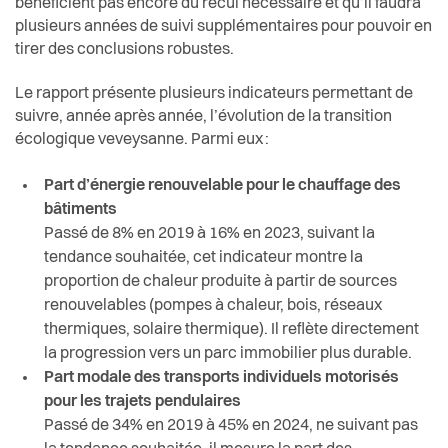
bénéficient pas encore du recul nécessaire et qu’il faudra
plusieurs années de suivi supplémentaires pour pouvoir en
tirer des conclusions robustes.
Le rapport présente plusieurs indicateurs permettant de
suivre, année après année, l’évolution de la transition
écologique veveysanne. Parmi eux
:
Part d’énergie renouvelable pour le chauffage des
bâtiments
Passé de 8% en 2019 à 16% en 2023, suivant la
tendance souhaitée, cet indicateur montre la
proportion de chaleur produite à partir de sources
renouvelables (pompes à chaleur, bois, réseaux
thermiques, solaire thermique). Il reflète directement
la progression vers un parc immobilier plus durable.
Part modale des transports individuels motorisés
pour les trajets pendulaires
Passé de 34% en 2019 à 45% en 2024, ne suivant pas