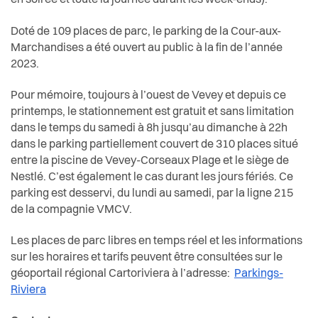
en soirée et toute la journée durant les week-ends).
Doté de 109 places de parc, le parking de la Cour-aux-
Marchandises a été ouvert au public à la fin de l’année
2023.
Pour mémoire, toujours à l’ouest de Vevey et depuis ce
printemps, le stationnement est gratuit et sans limitation
dans le temps du samedi à 8h jusqu’au dimanche à 22h
dans le parking partiellement couvert de 310 places situé
entre la piscine de Vevey-Corseaux Plage et le siège de
Nestlé. C’est également le cas durant les jours fériés.
Ce
parking est desservi, du lundi au samedi, par la ligne 215
de la compagnie VMCV.
Les places de parc libres en temps réel et les informations
sur les horaires et tarifs peuvent être consultées sur le
géoportail régional Cartoriviera à l’adresse:
Parkings-
Riviera