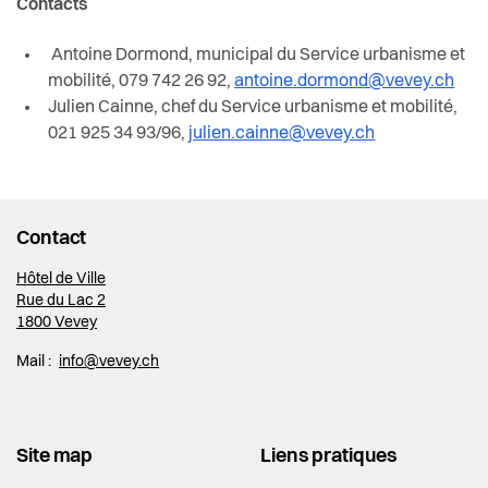
Contacts
Antoine Dormond, municipal du Service urbanisme et
mobilité, 079 742 26 92,
antoine.dormond@vevey.ch
Julien Cainne, chef du Service urbanisme et mobilité,
021 925 34 93/96,
julien.cainne@vevey.ch
Contact
Hôtel de Ville
Rue du Lac 2
1800 Vevey
Mail :
info@vevey.ch
Site map
Liens pratiques