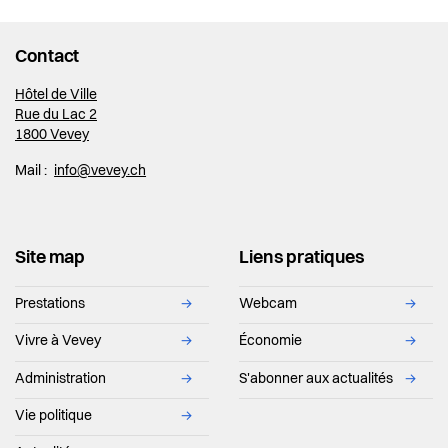
Contact
Hôtel de Ville
Rue du Lac 2
1800 Vevey
Mail :
info@vevey.ch
Site map
Liens pratiques
Prestations
→
Webcam
→
Vivre à Vevey
→
Économie
→
Administration
→
S'abonner aux actualités
→
Vie politique
→