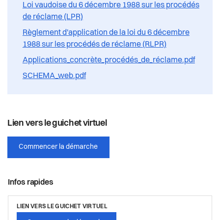
Loi vaudoise du 6 décembre 1988 sur les procédés
de réclame (LPR)
Règlement d'application de la loi du 6 décembre
1988 sur les procédés de réclame (RLPR)
Applications_concrète_procédés_de_réclame.pdf
SCHEMA_web.pdf
Lien vers le guichet virtuel
Commencer la démarche
Infos rapides
LIEN VERS LE GUICHET VIRTUEL