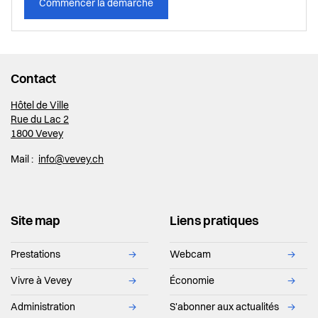
Commencer la démarche
Contact
Hôtel de Ville
Rue du Lac 2
1800 Vevey
Mail :
info@vevey.ch
Site map
Liens pratiques
Prestations
→
Webcam
→
Vivre à Vevey
→
Économie
→
Administration
→
S'abonner aux actualités
→