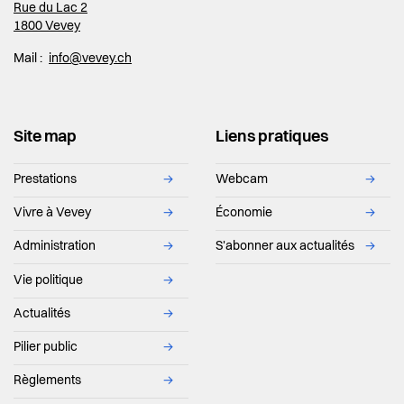
Rue du Lac 2
1800 Vevey
Mail :
info@vevey.ch
Site map
Liens pratiques
Prestations
→
Webcam
→
Vivre à Vevey
→
Économie
→
Administration
→
S'abonner aux actualités
→
Vie politique
→
Actualités
→
Pilier public
→
Règlements
→