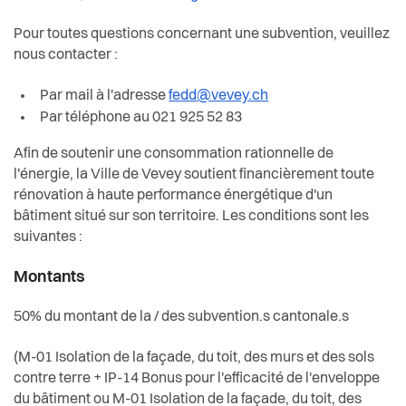
Actualités
Pour toutes questions concernant une subvention, veuillez
Pilier public
nous contacter :
Par mail à l'adresse
fedd@vevey.ch
Règlements
Par téléphone au 021 925 52 83
Afin de soutenir une consommation rationnelle de
l'énergie, la Ville de Vevey soutient financièrement toute
rénovation à haute performance énergétique d'un
bâtiment situé sur son territoire. Les conditions sont les
suivantes :
Montants
50% du montant de la / des subvention.s cantonale.s
(M-01 Isolation de la façade, du toit, des murs et des sols
contre terre + IP-14 Bonus pour l'efficacité de l'enveloppe
du bâtiment ou M-01 Isolation de la façade, du toit, des