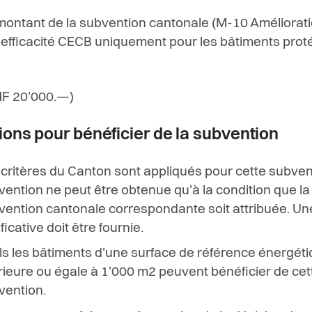
ontant de la subvention cantonale (M-10 Améliorati
'efficacité CECB uniquement pour les bâtiments pro
HF 20'000.—)
ions pour bénéficier de la subvention
critères du Canton sont appliqués pour cette subvent
ention ne peut être obtenue qu'à la condition que la
vention cantonale correspondante soit attribuée. Un
ificative doit être fournie.
ls les bâtiments d'une surface de référence énergét
rieure ou égale à 1'000 m2 peuvent bénéficier de cet
vention.