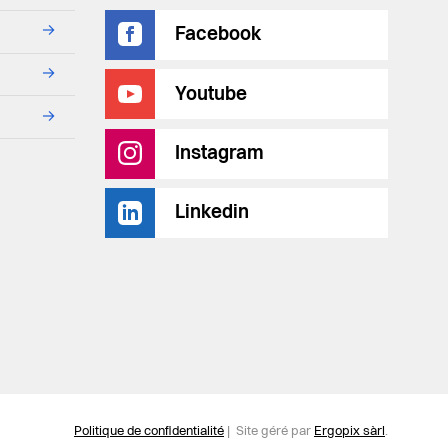
→
Facebook
→
Youtube
→
Instagram
Linkedin
Politique de confidentialité
| Site géré par
Ergopix sàrl
.