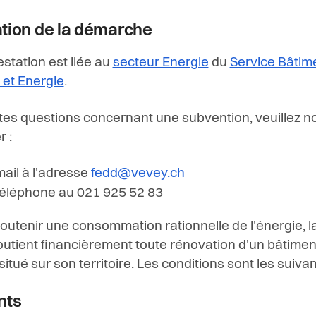
ation de la démarche
estation est liée au
secteur Energie
du
Service Bâtim
et Energie
.
tes questions concernant une subvention, veuillez n
 :
mail à l'adresse
fedd@vevey.ch
téléphone au 021 925 52 83
soutenir une consommation rationnelle de l'énergie, la
utient financièrement toute rénovation d'un bâtimen
itué sur son territoire. Les conditions sont les suivan
nts