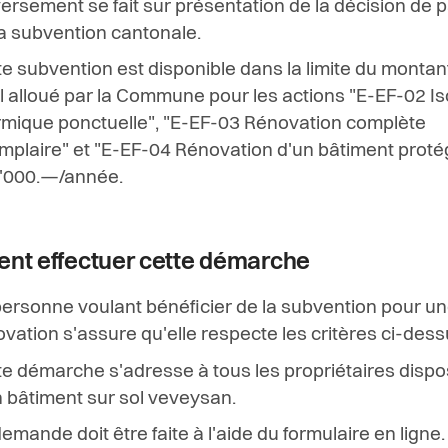
ersement se fait sur présentation de la décision de 
la subvention cantonale.
e subvention est disponible dans la limite du montan
l alloué par la Commune pour les actions "E-EF-02 Is
rmique ponctuelle", "E-EF-03 Rénovation complète
mplaire" et "E-EF-04 Rénovation d'un bâtiment proté
'000.—/année.
t effectuer cette démarche
personne voulant bénéficier de la subvention pour u
vation s'assure qu'elle respecte les critères ci-dess
te démarche s'adresse à tous les propriétaires disp
n bâtiment sur sol veveysan.
emande doit être faite à l'aide du formulaire en ligne