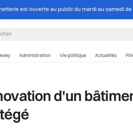
chetterie est ouverte au public du mardi au samedi d
Navigation pri
Vevey
Administration
Vie politique
Actualités
Pil
ovation d'un bâtime
tégé