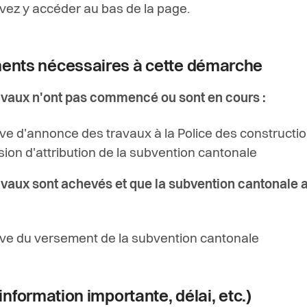
vez y accéder au bas de la page.
nts nécessaires à cette démarche
ravaux n'ont pas commencé ou sont en cours :
ve d'annonce des travaux à la Police des constructi
sion d'attribution de la subvention cantonale
ravaux sont achevés et que la subvention cantonale a
ve du versement de la subvention cantonale
information importante, délai, etc.)