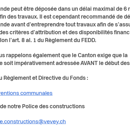
de peut être déposée dans un délai maximal de 6 
 fin des travaux. Il est cependant recommandé de d
de avant d’entreprendre tout travaux afin de s’ass
des critères d’attribution et des disponibilités finan
lon l’art. 8 al. 1 du Règlement du FEDD.
s rappelons également que le Canton exige que la
soit impérativement adressée AVANT le début des 
 Règlement et Directive du Fonds :
entions communales
 de notre Police des constructions
ce.constructions@vevey.ch