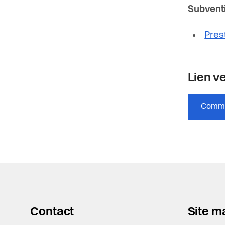
Subventi
Pres
Lien ve
Comme
Contact
Site m