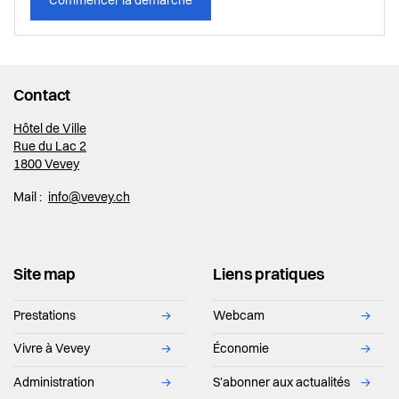
Commencer la démarche
Contact
Hôtel de Ville
Rue du Lac 2
1800 Vevey
Mail :
info@vevey.ch
Site map
Liens pratiques
Prestations
→
Webcam
→
Vivre à Vevey
→
Économie
→
Administration
→
S'abonner aux actualités
→