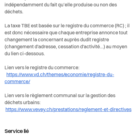
Actualités
indépendamment du fait qu’elle produise ou non des
déchets.
Pilier public
La taxe TBE est basée sur le registre du commerce (RC) ; il
est donc nécessaire que chaque entreprise annonce tout
Règlements
changement la concernant auprès dudit registre
(changement d'adresse, cessation d'activité...) au moyen
du lien ci-dessous.
Lien vers le registre du commerce:
https://www.vd.ch/themes/economie/registre-du-
commerce/
Lien vers le règlement communal sur la gestion des
déchets urbains:
https://www.vevey.ch/prestations/reglement-et-directives
Service lié