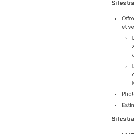
Si les t
Offr
et s
Phot
Esti
Si les t