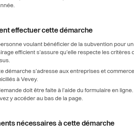
nnée.
t effectuer cette démarche
personne voulant bénéficier de la subvention pour un
irage efficient s'assure qu'elle respecte les critères c
sus.
te démarche s'adresse aux entreprises et commerc
ciliés à Vevey.
emande doit être faite à l'aide du formulaire en ligne
vez y accéder au bas de la page.
nts nécessaires à cette démarche