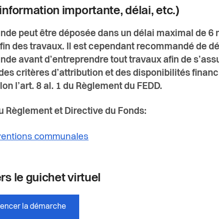
information importante, délai, etc.)
de peut être déposée dans un délai maximal de 6 
 fin des travaux. Il est cependant recommandé de d
de avant d’entreprendre tout travaux afin de s’ass
des critères d’attribution et des disponibilités finan
lon l’art. 8 al. 1 du Règlement du FEDD.
 Règlement et Directive du Fonds:
entions communales
rs le guichet virtuel
ncer la démarche