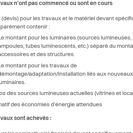
ravaux n'ont pas commencé ou sont en cours
e (devis) pour les travaux et le matériel devant spéci
éparément contenir :
Le montant pour les luminaires (sources lumineuses,
ampoules, tubes luminescents, etc.) séparé du mont
accessoires et des structures.
Le montant pour les travaux de
démontage/adaptation/installation liés aux nouveau
luminaires.
os des sources lumineuses actuelles (vitrines et loc
matif des économies d'énergie attendues
ravaux sont achevés :