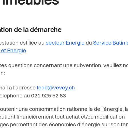
immeubles
ation de la démarche
estation est liée au
secteur Energie
du
Service Bâtim
et Energie
.
tes questions concernant une subvention, veuillez n
 :
mail à l'adresse
fedd@vevey.ch
téléphone au 021 925 52 83
soutenir une consommation rationnelle de l'énergie, la
utient financièrement tout achat et/ou modification
ages permettant des économies d'énergie sur son terr